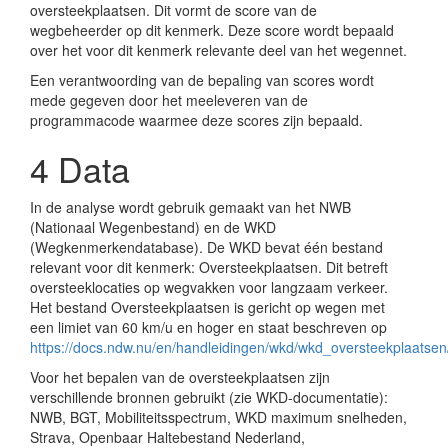
oversteekplaatsen. Dit vormt de score van de
wegbeheerder op dit kenmerk. Deze score wordt bepaald
over het voor dit kenmerk relevante deel van het wegennet.
Een verantwoording van de bepaling van scores wordt
mede gegeven door het meeleveren van de
programmacode waarmee deze scores zijn bepaald.
4
Data
In de analyse wordt gebruik gemaakt van het NWB
(Nationaal Wegenbestand) en de WKD
(Wegkenmerkendatabase). De WKD bevat één bestand
relevant voor dit kenmerk: Oversteekplaatsen. Dit betreft
oversteeklocaties op wegvakken voor langzaam verkeer.
Het bestand Oversteekplaatsen is gericht op wegen met
een limiet van 60 km/u en hoger en staat beschreven op
https://docs.ndw.nu/en/handleidingen/wkd/wkd_oversteekplaatsen
Voor het bepalen van de oversteekplaatsen zijn
verschillende bronnen gebruikt (zie WKD-documentatie):
NWB, BGT, Mobiliteitsspectrum, WKD maximum snelheden,
Strava, Openbaar Haltebestand Nederland,