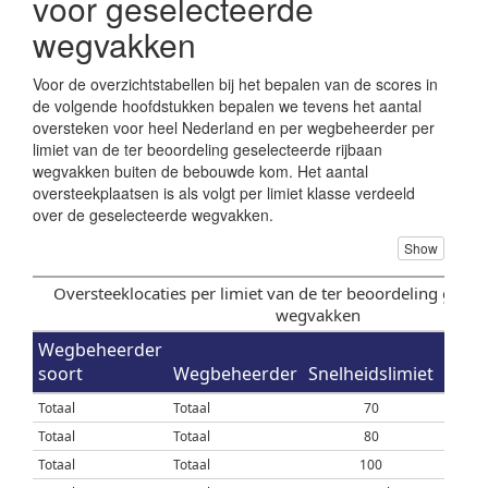
voor geselecteerde
wegvakken
Voor de overzichtstabellen bij het bepalen van de scores in
de volgende hoofdstukken bepalen we tevens het aantal
oversteken voor heel Nederland en per wegbeheerder per
limiet van de ter beoordeling geselecteerde rijbaan
wegvakken buiten de bebouwde kom. Het aantal
oversteekplaatsen is als volgt per limiet klasse verdeeld
over de geselecteerde wegvakken.
Show
Oversteeklocaties per limiet van de ter beoordeling gese
wegvakken
Wegbeheerder
soort
Wegbeheerder
Snelheidslimiet
over
Totaal
Totaal
70
Totaal
Totaal
80
Totaal
Totaal
100