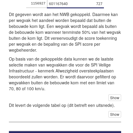
601167640
727
1156927
Dit gegeven wordt aan het NWB gekoppeld. Daarmee kan
per wegvak het aandeel worden bepaald dat buiten de
bebouwde kom ligt. Een wegvak wordt bepaald als buiten
de bebouwde kom wanneer tenminste 50% van het wegvak
buiten de kom ligt. Dit vereenvoudigt de score toekenning
per wegvak en de bepaling van de SPI score per
wegbeheerder.
Op basis van de gekoppelde data kunnen we de laatste
selectie maken van wegvakken die voor de SPI Veilige
Infrastructuur - kenmerk Afwezigheid oversteekplaatsen
beoordeeld zullen worden. Er wordt daarvoor gefilterd op
wegvakken buiten de bebouwde kom met een limiet van
70, 80 of 100 km/u.
Show
Dit levert de volgende tabel op (dit betreft een uitsnede).
Show