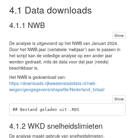
4.1
Data downloads
4.1.1
NWB
Show
De analyse is uitgevoerd op het NWB van Januari 2024.
Door het NWB-jaar (variabele ‘nwbjaar’) aan te passen in
het script kan de volledige analyse op een ander jaar
worden gedraait, mits de data voor dat jaar (reeds)
beschikbaar is.
Het NWB is gedownload van:
https://downloads.rijkswaterstaatdata.nl/nwb-
wegen/geogegevens/shapefile/Nederland_totaal/
Show
## Bestand geladen uit .RDS
4.1.2
WKD snelheidslimieten
De analyse maakt gebruik van snelheidslimieten,