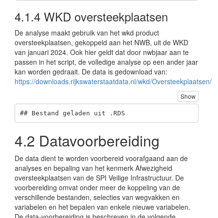
4.1.4
WKD oversteekplaatsen
De analyse maakt gebruik van het wkd product
oversteekplaatsen, gekoppeld aan het NWB, uit de WKD
van januari 2024. Ook hier geldt dat door nwbjaar aan te
passen in het script, de volledige analyse op een ander jaar
kan worden gedraait. De data is gedownload van:
https://downloads.rijkswaterstaatdata.nl/wkd/Oversteekplaatsen/
Show
## Bestand geladen uit .RDS
4.2
Datavoorbereiding
De data dient te worden voorbereid voorafgaand aan de
analyses en bepaling van het kenmerk Afwezigheid
oversteekplaatsen van de SPI Veilige Infrastructuur. De
voorbereiding omvat onder meer de koppeling van de
verschillende bestanden, selecties van wegvakken en
variabelen en het bepalen van enkele nieuwe variabelen.
De data-voorbereiding is beschreven in de volgende