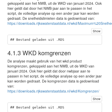
gekoppeld aan het NWB, uit de WKD van januari 2024. Ook
hier geldt dat door het NWB-jaar aan te passen in het
script, de volledige analyse op een ander jaar kan worden
gedraait. De snelheidslimieten data is gedownload van:
https://downloads.rijkswaterstaatdata.nl/wkd/Maximum%20Snelhe
Show
## Bestand geladen uit .RDS
4.1.3
WKD komgrenzen
De analyse maakt gebruik van het wkd product
komgrenzen, gekoppeld aan het NWB, uit de WKD van
januari 2024. Ook hier geldt dat door nwbjaar aan te
passen in het script, de volledige analyse op een ander jaar
kan worden gedraait. De komgrenzen data is gedownload
van:
https://downloads.rijkswaterstaatdata.nl/wkd/Komgrenzen/
Show
## Bestand geladen uit .RDS