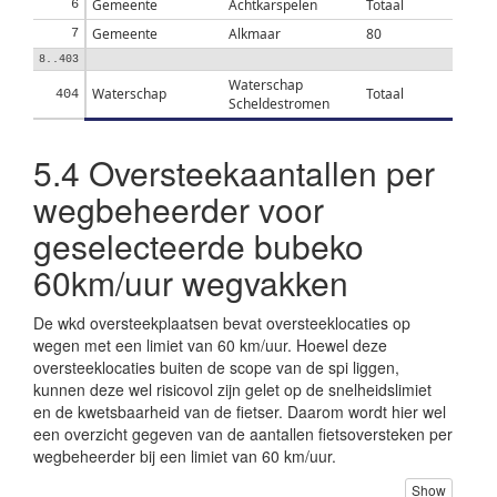
Gemeente
Achtkarspelen
Totaal
6
Gemeente
Alkmaar
80
7
8..403
Waterschap
Waterschap
Totaal
404
Scheldestromen
5.4
Oversteekaantallen per
wegbeheerder voor
geselecteerde bubeko
60km/uur wegvakken
De wkd oversteekplaatsen bevat oversteeklocaties op
wegen met een limiet van 60 km/uur. Hoewel deze
oversteeklocaties buiten de scope van de spi liggen,
kunnen deze wel risicovol zijn gelet op de snelheidslimiet
en de kwetsbaarheid van de fietser. Daarom wordt hier wel
een overzicht gegeven van de aantallen fietsoversteken per
wegbeheerder bij een limiet van 60 km/uur.
Show