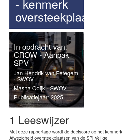
- kenmerk
oversteekplaatsen
In opdracht van:
CROW - Aanpak
SPV
Jan Hendrik van Petegem
- SWOV
Masha Odijk - SWOV
Publicatiejaar: 2025
1
Leeswijzer
Met deze rapportage wordt de deelscore op het kenmerk
Afwezigheid oversteekplaatsen van de SPI Veilige