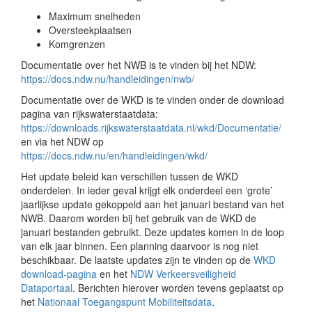
Maximum snelheden
Oversteekplaatsen
Komgrenzen
Documentatie over het NWB is te vinden bij het NDW:
https://docs.ndw.nu/handleidingen/nwb/
Documentatie over de WKD is te vinden onder de download
pagina van rijkswaterstaatdata:
https://downloads.rijkswaterstaatdata.nl/wkd/Documentatie/
en via het NDW op
https://docs.ndw.nu/en/handleidingen/wkd/
Het update beleid kan verschillen tussen de WKD
onderdelen. In ieder geval krijgt elk onderdeel een ‘grote’
jaarlijkse update gekoppeld aan het januari bestand van het
NWB. Daarom worden bij het gebruik van de WKD de
januari bestanden gebruikt. Deze updates komen in de loop
van elk jaar binnen. Een planning daarvoor is nog niet
beschikbaar. De laatste updates zijn te vinden op de
WKD
download-pagina
en het
NDW Verkeersveiligheid
Dataportaal
. Berichten hierover worden tevens geplaatst op
het
Nationaal Toegangspunt Mobiliteitsdata
.